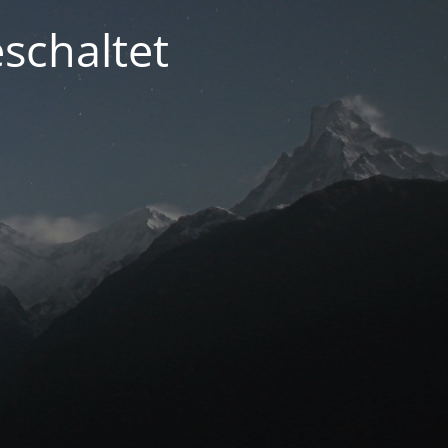
schaltet