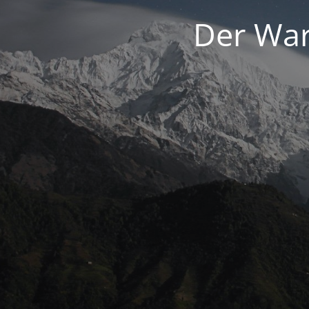
Der War