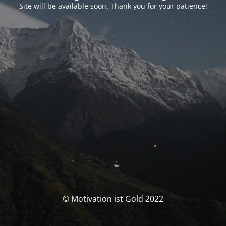
Site will be available soon. Thank you for your patience!
© Motivation ist Gold 2022