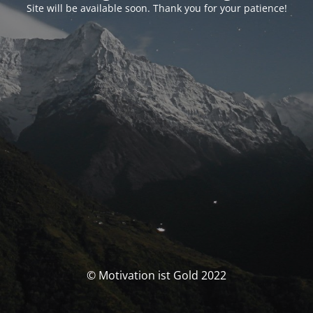
Site will be available soon. Thank you for your patience!
© Motivation ist Gold 2022