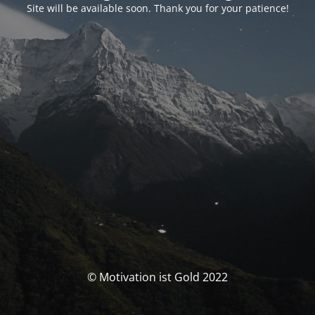
Site will be available soon. Thank you for your patience!
© Motivation ist Gold 2022